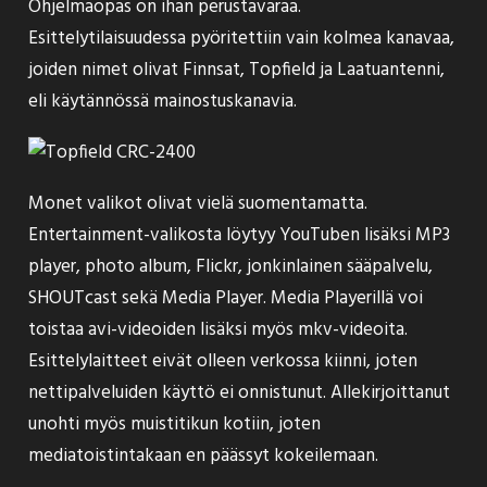
Ohjelmaopas on ihan perustavaraa.
Esittelytilaisuudessa pyöritettiin vain kolmea kanavaa,
joiden nimet olivat Finnsat, Topfield ja Laatuantenni,
eli käytännössä mainostuskanavia.
Monet valikot olivat vielä suomentamatta.
Entertainment-valikosta löytyy YouTuben lisäksi MP3
player, photo album, Flickr, jonkinlainen sääpalvelu,
SHOUTcast sekä Media Player. Media Playerillä voi
toistaa avi-videoiden lisäksi myös mkv-videoita.
Esittelylaitteet eivät olleen verkossa kiinni, joten
nettipalveluiden käyttö ei onnistunut. Allekirjoittanut
unohti myös muistitikun kotiin, joten
mediatoistintakaan en päässyt kokeilemaan.