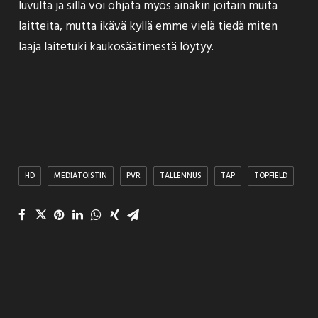
luvulta ja sillä voi ohjata myös ainakin joitain muita
laitteita, mutta ikävä kyllä emme vielä tiedä miten
laaja laitetuki kaukosäätimestä löytyy.
HD
MEDIATOISTIN
PVR
TALLENNUS
TAP
TOPFIELD