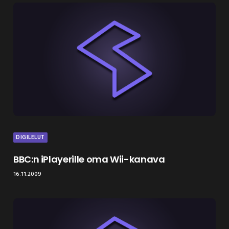
DIGILELUT
BBC:n iPlayerille oma Wii-kanava
16.11.2009