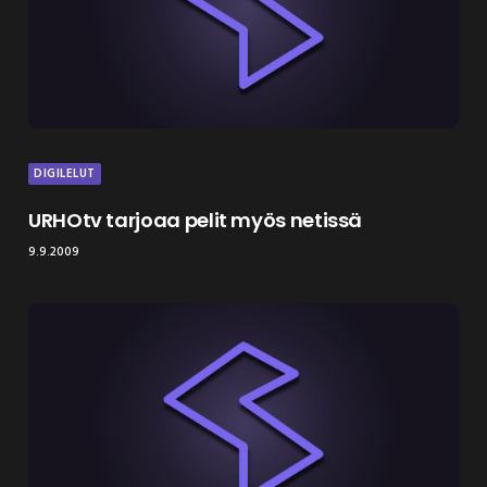
DIGILELUT
URHOtv tarjoaa pelit myös netissä
9.9.2009