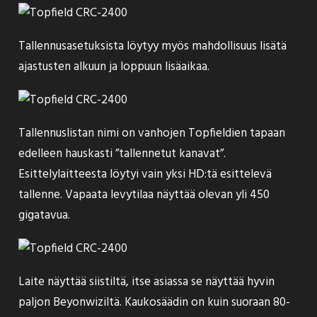
Tallennusasetuksista löytyy myös mahdollisuus lisätä
ajastusten alkuun ja loppuun lisäaikaa.
Tallennuslistan nimi on vanhojen Topfieldien tapaan
edelleen hauskasti ”tallennetut kanavat”.
Esittelylaitteesta löytyi vain yksi HD:tä esittelevä
tallenne. Vapaata levytilaa näyttää olevan yli 450
gigatavua.
Laite näyttää siistiltä, itse asiassa se näyttää hyvin
paljon
Beyonwiziltä
. Kaukosäädin on kuin suoraan 80-