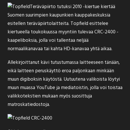
Teräväpiirto tutuksi 2010 -kiertue kiertää
Suomen suurimpien kaupunkien kauppakeskuksia
esitellen teräväpiirtolaitteita. Topfield esittelee
kiertueella toukokuussa myyntiin tulevaa CRC-2400 -
kaapeliboksia, jolla voi tallentaa neljää
normaalikanavaa tai kahta HD-kanavaa yhtä aikaa.
Allekirjoittanut kävi tutustumassa laitteeseen tänään,
eikä laitteen peruskäyttö eroa paljonkaan minkään
muun digiboksin käytöstä. Uutuutena valikoista löytyi
muun muassa YouTube ja mediatoistin, jolla voi toistaa
valikkotekstien mukaan myös suosittuja
matroskatiedostoja.