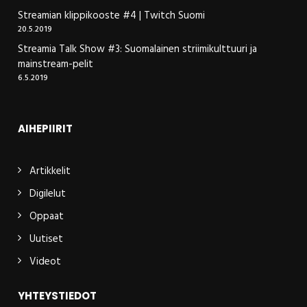
Streamian klippikooste #4 | Twitch Suomi
20.5.2019
Streamia Talk Show #3: Suomalainen striimikulttuuri ja
mainstream-pelit
6.5.2019
AIHEPIIRIT
Artikkelit
Digilelut
Oppaat
Uutiset
Videot
YHTEYSTIEDOT