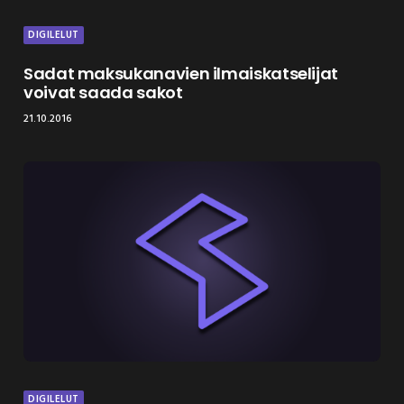
DIGILELUT
Sadat maksukanavien ilmaiskatselijat
voivat saada sakot
21.10.2016
DIGILELUT