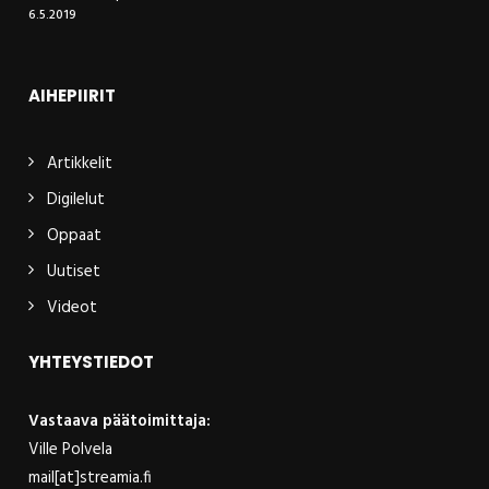
6.5.2019
AIHEPIIRIT
Artikkelit
Digilelut
Oppaat
Uutiset
Videot
YHTEYSTIEDOT
Vastaava päätoimittaja:
Ville Polvela
mail[at]streamia.fi