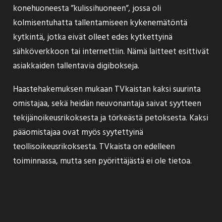
konehuoneesta ”kulissihuoneen”, jossa oli
kolmisentuhatta tallentamiseen kykenemätöntä
kytkintä, jotka eivät olleet edes kytkettyinä
sähköverkkoon tai internettiin. Nämä laitteet esittivät
asiakkaiden tallentavia digibokseja.
Haastehakemuksen mukaan TVkaistan kaksi suurinta
omistajaa, sekä heidän neuvonantaja saivat syytteen
tekijänoikeusrikoksesta ja törkeästä petoksesta. Kaksi
pääomistajaa ovat myös syytettyinä
teollisoikeusrikoksesta. TVkaista on edelleen
toiminnassa, mutta sen pyörittäjästä ei ole tietoa.