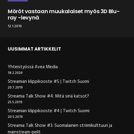
Möröt vastaan muukalaiset myös 3D Blu-
ray -levynä
12.1.2010
UUSIMMAT ARTIKKELIT
Yhteistyössä Avea Media
18.2.2024
Streamian klippikooste #5 | Twitch Suomi
20.7.2019
Streamia Talk Show #4: Mitä sinä katsot?
25.5.2019
Streamian klippikooste #4 | Twitch Suomi
20.5.2019
Streamia Talk Show #3: Suomalainen striimikulttuuri ja
mainstream-pelit