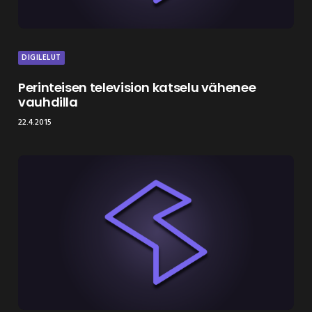
DIGILELUT
Perinteisen television katselu vähenee
vauhdilla
22.4.2015