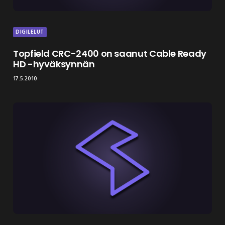
DIGILELUT
Topfield CRC-2400 on saanut Cable Ready
HD -hyväksynnän
17.5.2010