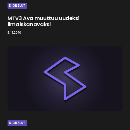
DIGILELUT
MTV3 Ava muuttuu uudeksi
ilmaiskanavaksi
5.11.2010
DIGILELUT