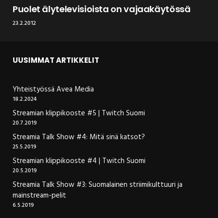
Puolet älytelevisioista on vajaakäytössä
23.2.2012
UUSIMMAT ARTIKKELIT
Yhteistyössä Avea Media
18.2.2024
Streamian klippikooste #5 | Twitch Suomi
20.7.2019
Streamia Talk Show #4: Mitä sinä katsot?
25.5.2019
Streamian klippikooste #4 | Twitch Suomi
20.5.2019
Streamia Talk Show #3: Suomalainen striimikulttuuri ja
mainstream-pelit
6.5.2019