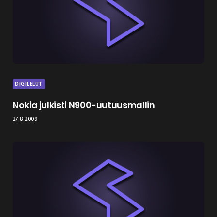
DIGILELUT
Nokia julkisti N900-uutuusmallin
27.8.2009