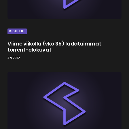
DIGILELUT
Viime viikolla (vko 35) ladatuimmat
torrent-elokuvat
3.9.2012