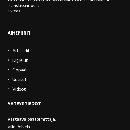
mainstream-pelit
6.5.2019
AIHEPIIRIT
Artikkelit
Digilelut
Oppaat
Uutiset
Videot
YHTEYSTIEDOT
Vastaava päätoimittaja:
Ville Polvela