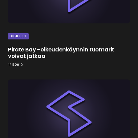
DIGILELUT
Pirate Bay -oikeudenkäynnin tuomarit
voivat jatkaa
14.5.2010