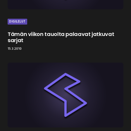
DIGILELUT
Tämän viikon tauolta palaavat jatkuvat
sarjat
15.3.2010