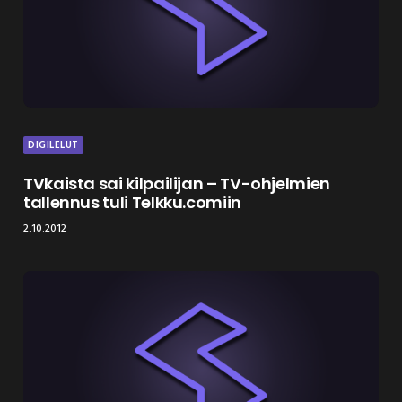
DIGILELUT
TVkaista sai kilpailijan – TV-ohjelmien
tallennus tuli Telkku.comiin
2.10.2012