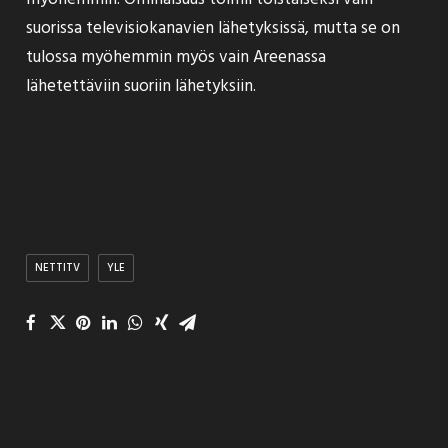
suorissa televisiokanavien lähetyksissä, mutta se on
tulossa myöhemmin myös vain Areenassa
lähetettäviin suoriin lähetyksiin.
NETTITV
YLE