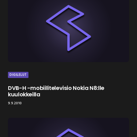
DIGILELUT
DVB-H -mobiilitelevisio Nokia N8:lle
kuulokkeilla
9.9.2010