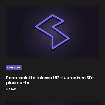
DIGILELUT
Panasonicilta tulossa 152-tuumainen 3D-
plasma-tv
9.6.2010