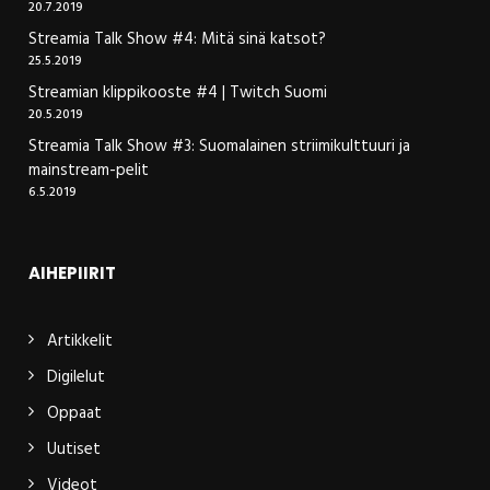
20.7.2019
Streamia Talk Show #4: Mitä sinä katsot?
25.5.2019
Streamian klippikooste #4 | Twitch Suomi
20.5.2019
Streamia Talk Show #3: Suomalainen striimikulttuuri ja
mainstream-pelit
6.5.2019
AIHEPIIRIT
Artikkelit
Digilelut
Oppaat
Uutiset
Videot