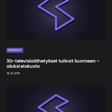
DIGILELUT
3D-televisiolähetykset tulivat Suomeen –
aluksi elokuvia
16.12.2010