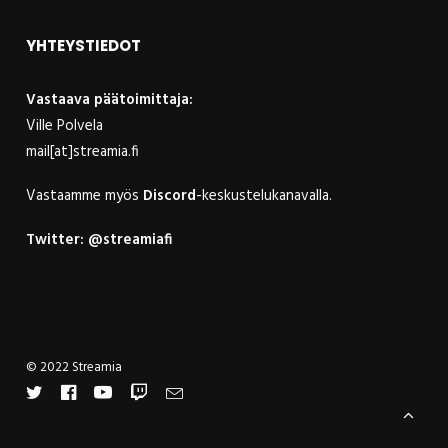
YHTEYSTIEDOT
Vastaava päätoimittaja:
Ville Polvela
mail[at]streamia.fi
Vastaamme myös
Discord
-keskustelukanavalla.
Twitter:
@streamiafi
© 2022 Streamia