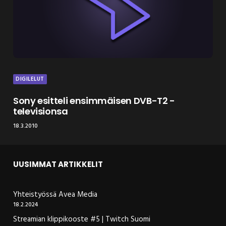
DIGILELUT
Sony esitteli ensimmäisen DVB-T2 -
televisionsa
18.3.2010
UUSIMMAT ARTIKKELIT
Yhteistyössä Avea Media
18.2.2024
Streamian klippikooste #5 | Twitch Suomi