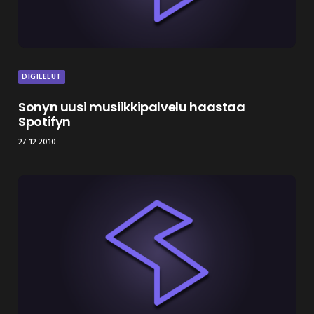
DIGILELUT
Sonyn uusi musiikkipalvelu haastaa
Spotifyn
27.12.2010