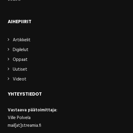
AIHEPIIRIT
Artikkelit
Digilelut
Oppaat
Uutiset
Videot
YHTEYSTIEDOT
Vastaava päätoimittaja:
Ville Polvela
mail[at]streamia.fi