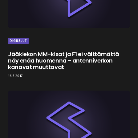
DIGILELUT
Jääkiekon MM-kisat ja F1 ei välttämättä
näy enää huomenna – antenniverkon
kanavat muuttavat
16.5.2017