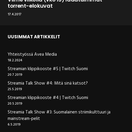
torrent-elokuvat
17.4.2017
UUSIMMAT ARTIKKELIT
Yhteistyössä Avea Media
18.2.2024
Streamian klippikooste #5 | Twitch Suomi
20.7.2019
Streamia Talk Show #4: Mitä sinä katsot?
25.5.2019
Streamian klippikooste #4 | Twitch Suomi
20.5.2019
Streamia Talk Show #3: Suomalainen striimikulttuuri ja
mainstream-pelit
6.5.2019