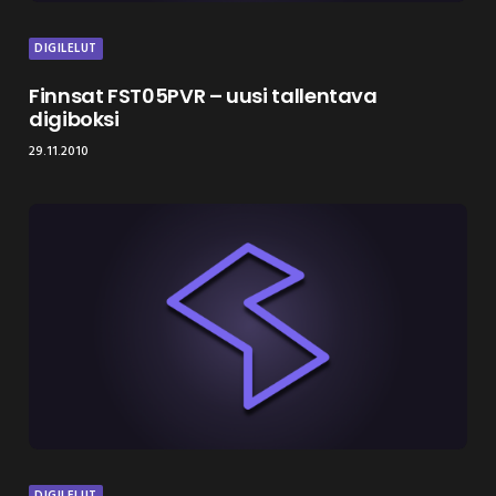
DIGILELUT
Finnsat FST05PVR – uusi tallentava
digiboksi
29.11.2010
DIGILELUT