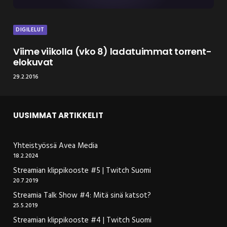
DIGILELUT
Viime viikolla (vko 8) ladatuimmat torrent-
elokuvat
29.2.2016
UUSIMMAT ARTIKKELIT
Yhteistyössä Avea Media
18.2.2024
Streamian klippikooste #5 | Twitch Suomi
20.7.2019
Streamia Talk Show #4: Mitä sinä katsot?
25.5.2019
Streamian klippikooste #4 | Twitch Suomi