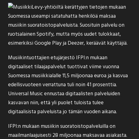
Levy-yhtiöiltä kerättyjen
tietojen
mukaan
Suomessa useampi satatuhatta henkilöä maksaa
musiikin suoratoistopalveluista. Suosituin palvelu on
ruotsalainen Spotify, mutta myös uudet tulokkaat,
esimerkiksi Google Play ja Deezer, keräävät käyttäjiä.
Musiikintuottajien etujärjestö IFPI:n mukaan
digitaaliset tilaajapalvelut tuottivat viime vuonna
Suomessa musiikkialalle 11,5 miljoonaa euroa ja kasvua
edellisvuoteen verrattuna tuli noin 41 prosenttia.
Universal Music ennustaa digitaalisten palveluiden
kasvavan niin, että yli puolet tuloista tulee
digitaalisista palveluista jo tämän vuoden aikana.
IFPI:n mukaan musiikin suoratoistopalveluilla on
maailmanlaajuisesti 28 miljoonaa maksavaa asiakasta.