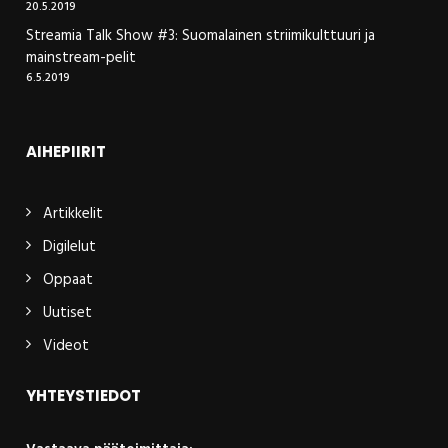
20.5.2019
Streamia Talk Show #3: Suomalainen striimikulttuuri ja
mainstream-pelit
6.5.2019
AIHEPIIRIT
Artikkelit
Digilelut
Oppaat
Uutiset
Videot
YHTEYSTIEDOT