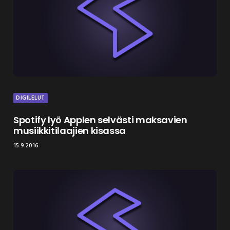
DIGILELUT
Spotify lyö Applen selvästi maksavien
musiikkitilaajien kisassa
15.9.2016