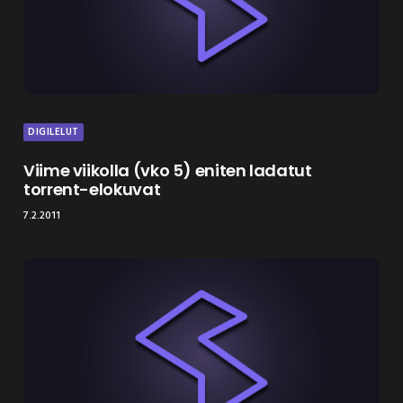
DIGILELUT
Viime viikolla (vko 5) eniten ladatut
torrent-elokuvat
7.2.2011