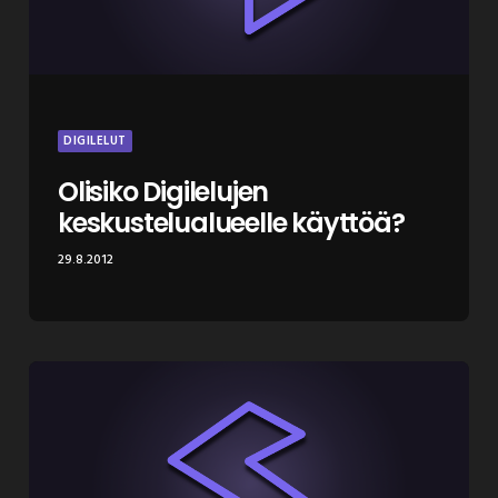
DIGILELUT
Olisiko Digilelujen
keskustelualueelle käyttöä?
29.8.2012