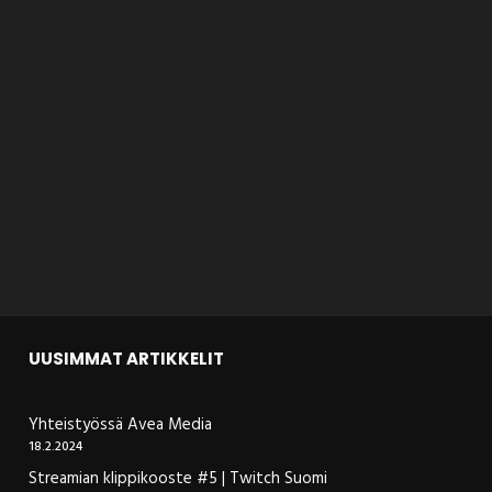
UUSIMMAT ARTIKKELIT
Yhteistyössä Avea Media
18.2.2024
Streamian klippikooste #5 | Twitch Suomi