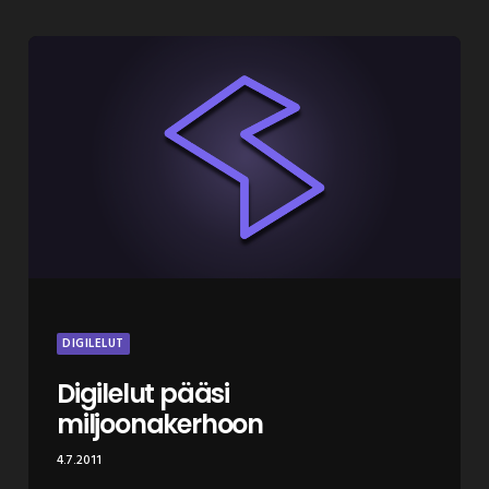
DIGILELUT
Digilelut pääsi
miljoonakerhoon
4.7.2011