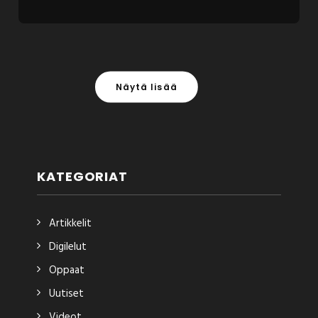
Näytä lisää
KATEGORIAT
Artikkelit
Digilelut
Oppaat
Uutiset
Videot