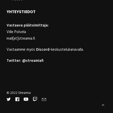
YHTEYSTIEDOT
Vastaava päätoimittaja:
Ville Polvela
mail[at]streamia.fi
Vastaamme myös
Discord
-keskustelukanavalla.
Twitter:
@streamiafi
© 2022 Streamia