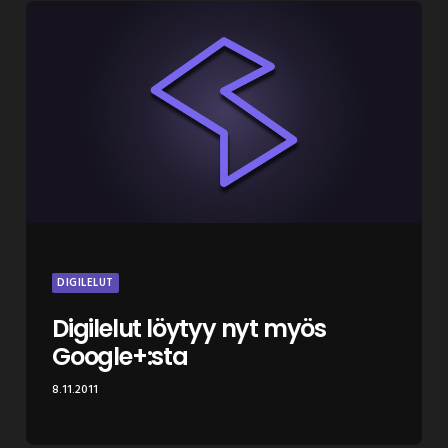
DIGILELUT
Digilelut löytyy nyt myös
Google+:sta
8.11.2011