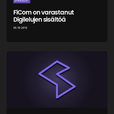
DIGILELUT
FiCom on varastanut
Digilelujen sisältöä
30.10.2013