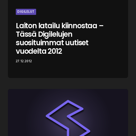
DIGILELUT
Laiton latailu kiinnostaa –
Tässä Digilelujen
suosituimmat uutiset
vuodelta 2012
27.12.2012