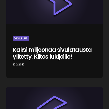
DIGILELUT
Kaksi miljoonaa sivulatausta
ylitetty. Kiitos lukijoille!
27.2.2012