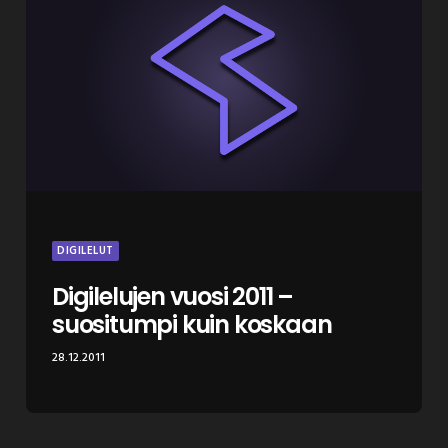
DIGILELUT
Digilelujen vuosi 2011 –
suositumpi kuin koskaan
28.12.2011