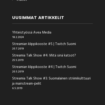
UUSIMMAT ARTIKKELIT
Yhteistyössä Avea Media
18.2.2024
Streamian klippikooste #5 | Twitch Suomi
20.7.2019
Streamia Talk Show #4: Mitä sinä katsot?
25.5.2019
Streamian klippikooste #4 | Twitch Suomi
20.5.2019
Streamia Talk Show #3: Suomalainen striimikulttuuri
ja mainstream-pelit
6.5.2019