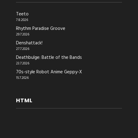
Teeto
7.8.2026
Rhythm Paradise Groove
29.7.2026
Denshattack!
27.7.2026
Deathbulge: Battle of the Bands
23.7.2026
70s-style Robot Anime Geppy-X
15.7.2026
HTML