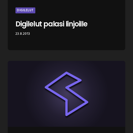
DIGILELUT
Digilelut palasi linjoille
23.8.2013