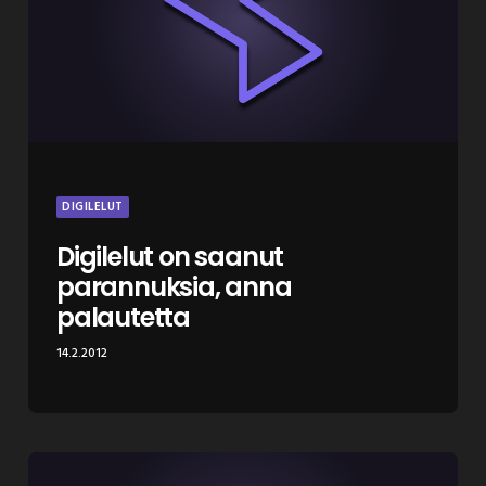
DIGILELUT
Digilelut on saanut
parannuksia, anna
palautetta
14.2.2012