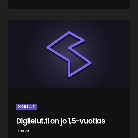
DIGILELUT
Digilelut.fi on jo 1,5-vuotias
17.10.2010