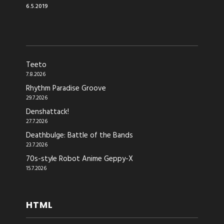
6.5.2019
Teeto
7.8.2026
Rhythm Paradise Groove
29.7.2026
Denshattack!
27.7.2026
Deathbulge: Battle of the Bands
23.7.2026
70s-style Robot Anime Geppy-X
15.7.2026
HTML