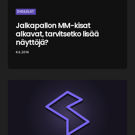
DIGILELUT
Jalkapallon MM-kisat
alkavat, tarvitsetko lisää
näyttöjä?
4.6.2014