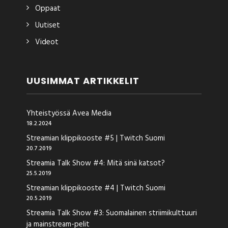
Oppaat
Uutiset
Videot
UUSIMMAT ARTIKKELIT
Yhteistyössä Avea Media
18.2.2024
Streamian klippikooste #5 | Twitch Suomi
20.7.2019
Streamia Talk Show #4: Mitä sinä katsot?
25.5.2019
Streamian klippikooste #4 | Twitch Suomi
20.5.2019
Streamia Talk Show #3: Suomalainen striimikulttuuri
ja mainstream-pelit