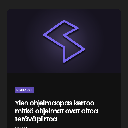
DIGILELUT
Ylen ohjelmaopas kertoo
mitkä ohjelmat ovat aitoa
teräväpiirtoa