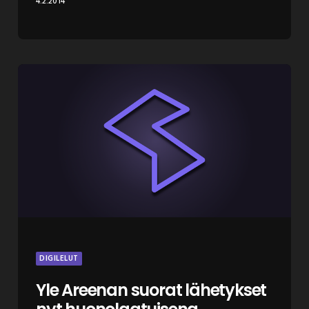
4.2.2014
DIGILELUT
Yle Areenan suorat lähetykset