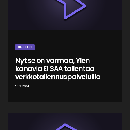
DIGILELUT
Nyt se on varmaa, Ylen
kanavia EI SAA tallentaa
verkkotallennuspalveluilla
10.3.2014