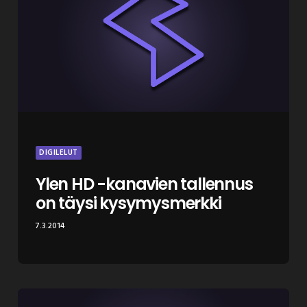
DIGILELUT
Ylen HD -kanavien tallennus
on täysi kysymysmerkki
7.3.2014