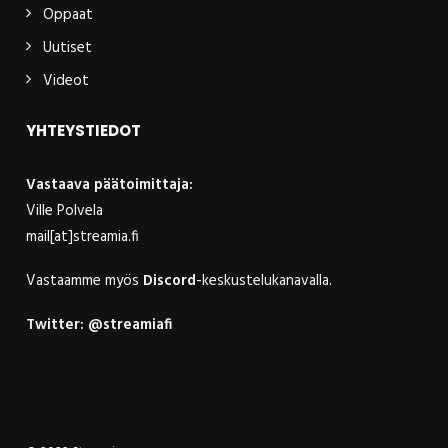
Oppaat
Uutiset
Videot
YHTEYSTIEDOT
Vastaava päätoimittaja:
Ville Polvela
mail[at]streamia.fi
Vastaamme myös
Discord
-keskustelukanavalla.
Twitter:
@streamiafi