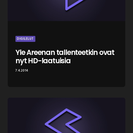
DIGILELUT
Yle Areenan tallenteetkin ovat
nyt HD-laatuisia
7.4.2014