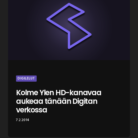
DIGILELUT
Kolme Ylen HD-kanavaa
aukeaa tänään Digitan
verkossa
7.2.2014