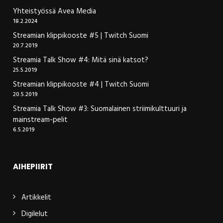
Yhteistyössä Avea Media
18.2.2024
Streamian klippikooste #5 | Twitch Suomi
20.7.2019
Streamia Talk Show #4: Mitä sinä katsot?
25.5.2019
Streamian klippikooste #4 | Twitch Suomi
20.5.2019
Streamia Talk Show #3: Suomalainen striimikulttuuri ja
mainstream-pelit
6.5.2019
AIHEPIIRIT
Artikkelit
Digilelut