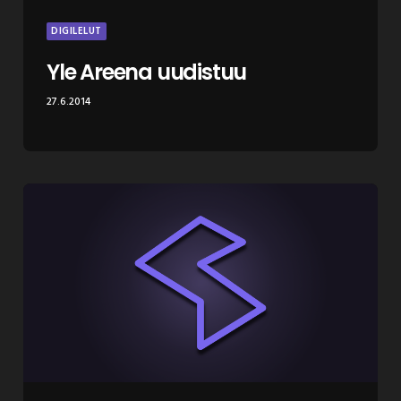
DIGILELUT
Yle Areena uudistuu
27.6.2014