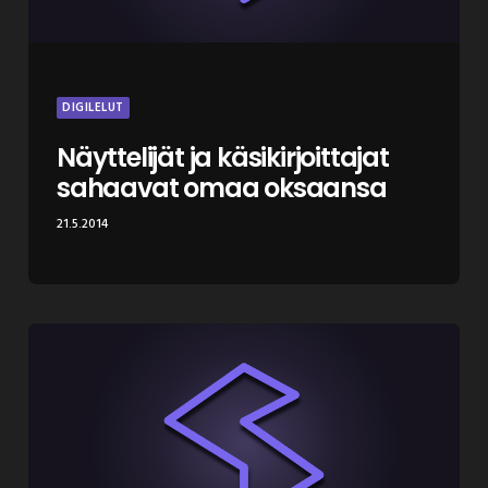
DIGILELUT
Näyttelijät ja käsikirjoittajat
sahaavat omaa oksaansa
21.5.2014