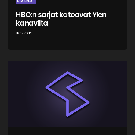
DIGILELUT
HBO:n sarjat katoavat Ylen
kanavilta
18.12.2014